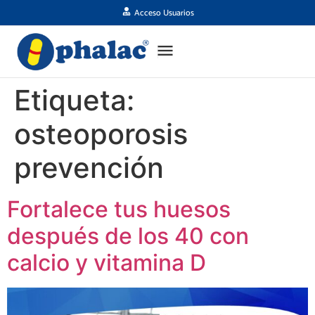
Acceso Usuarios
Etiqueta:
osteoporosis
prevención
Fortalece tus huesos
después de los 40 con
calcio y vitamina D