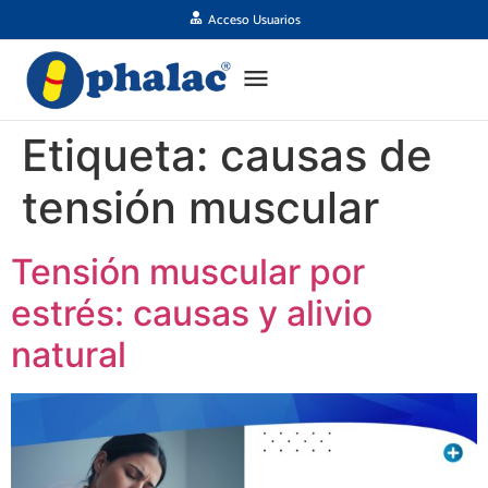
Acceso Usuarios
Etiqueta:
causas de
tensión muscular
Tensión muscular por
estrés: causas y alivio
natural