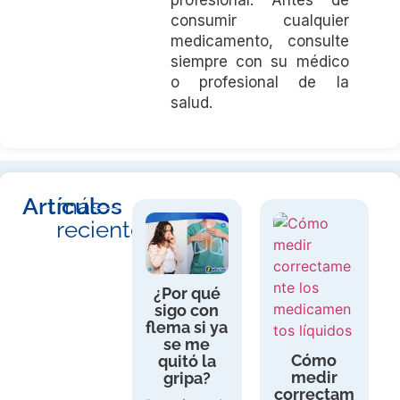
consumir cualquier
medicamento, consulte
siempre con su médico
o profesional de la
salud.
Artículos
más
recientes
¿Por qué
sigo con
flema si ya
se me
Cómo
quitó la
medir
gripa?
correctam