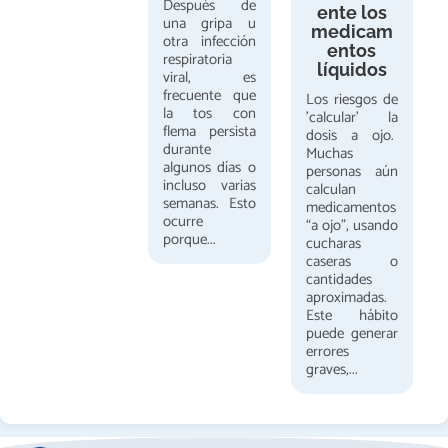
Después de
ente los
una gripa u
medicam
otra infección
entos
respiratoria
líquidos
viral, es
frecuente que
Los riesgos de
la tos con
'calcular' la
flema persista
dosis a ojo.
durante
Muchas
algunos días o
personas aún
incluso varias
calculan
semanas. Esto
medicamentos
ocurre
“a ojo”, usando
porque...
cucharas
caseras o
cantidades
aproximadas.
Este hábito
puede generar
errores
graves,...