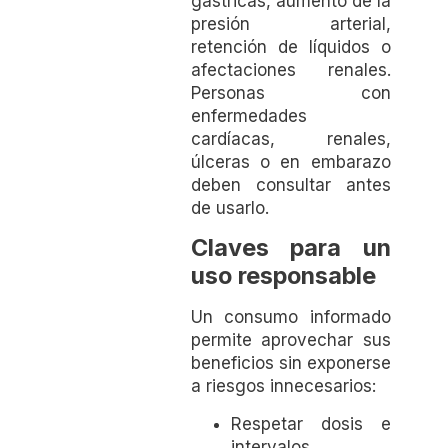
gástricas, aumento de la
presión arterial,
retención de líquidos o
afectaciones renales.
Personas con
enfermedades
cardíacas, renales,
úlceras o en embarazo
deben consultar antes
de usarlo.
Claves para un
uso responsable
Un consumo informado
permite aprovechar sus
beneficios sin exponerse
a riesgos innecesarios:
Respetar dosis e
intervalos