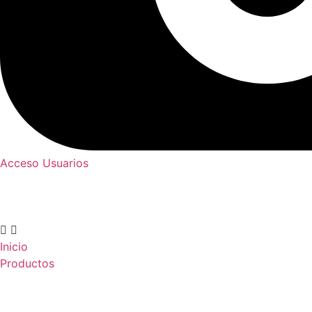
Acceso Usuarios
Inicio
Productos